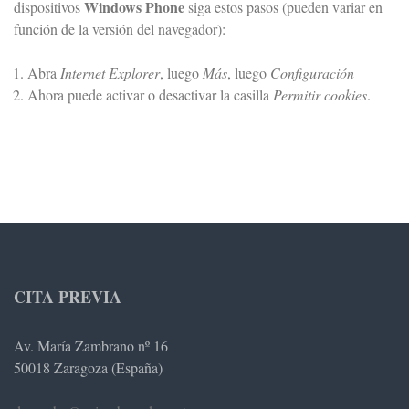
Windows Phone
dispositivos
siga estos pasos (pueden variar en
función de la versión del navegador):
Abra
Internet Explorer
, luego
Más
, luego
Configuración
Ahora puede activar o desactivar la casilla
Permitir cookies
.
CITA PREVIA
Av. María Zambrano nº 16
50018 Zaragoza (España)