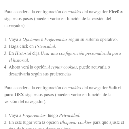
Firefox
Para acceder a la configuración de
cookies
del navegador
siga estos pasos (pueden variar en función de la versión del
navegador):
Vaya a
Opciones
o
Preferencias
según su sistema operativo.
Haga click en
Privacidad
.
En
Historial
elija
Usar una configuración personalizada para
el historial
.
Ahora verá la opción
Aceptar cookies
, puede activarla o
desactivarla según sus preferencias.
Safari
Para acceder a la configuración de
cookies
del navegador
para OSX
siga estos pasos (pueden variar en función de la
versión del navegador):
Vaya a
Preferencias
, luego
Privacidad
.
En este lugar verá la opción
Bloquear cookies
para que ajuste el
tipo de bloqueo que desea realizar.