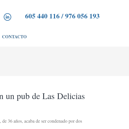
605 440 116 / 976 056 193
CONTACTO
n un pub de Las Delicias
, de 36 años, acaba de ser condenado por dos