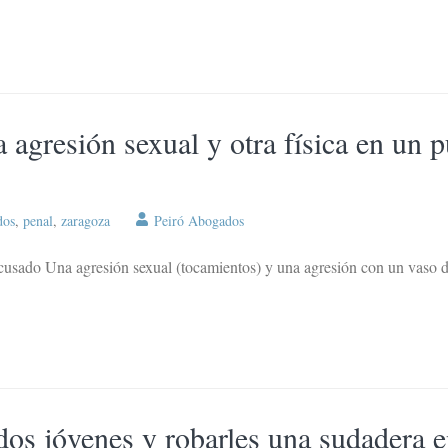
gresión sexual y otra física en un p
dos
,
penal
,
zaragoza
Peiró Abogados
acusado Una agresión sexual (tocamientos) y una agresión con un vaso de 
dos jóvenes y robarles una sudadera 