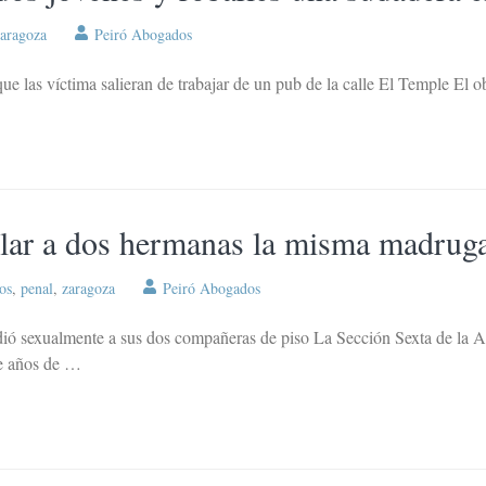
zaragoza
Peiró Abogados
ue las víctima salieran de trabajar de un pub de la calle El Temple El o
olar a dos hermanas la misma madrug
os
,
penal
,
zaragoza
Peiró Abogados
ió sexualmente a sus dos compañeras de piso La Sección Sexta de la 
e años de …