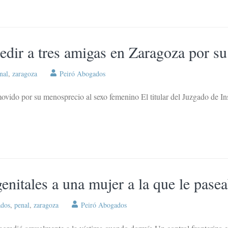
redir a tres amigas en Zaragoza por s
nal
,
zaragoza
Peiró Abogados
ovido por su menosprecio al sexo femenino El titular del Juzgado de I
enitales a una mujer a la que le pase
ados
,
penal
,
zaragoza
Peiró Abogados