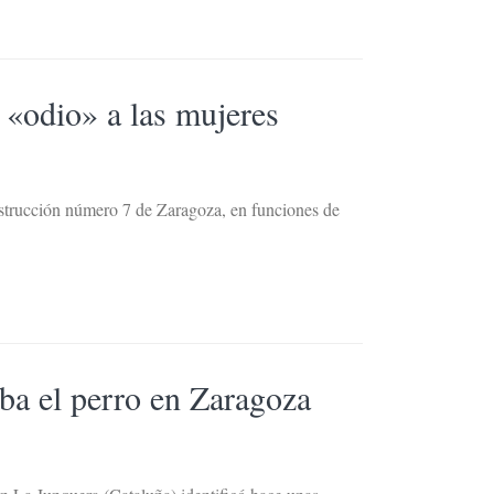
u «odio» a las mujeres
nstrucción número 7 de Zaragoza, en funciones de
aba el perro en Zaragoza