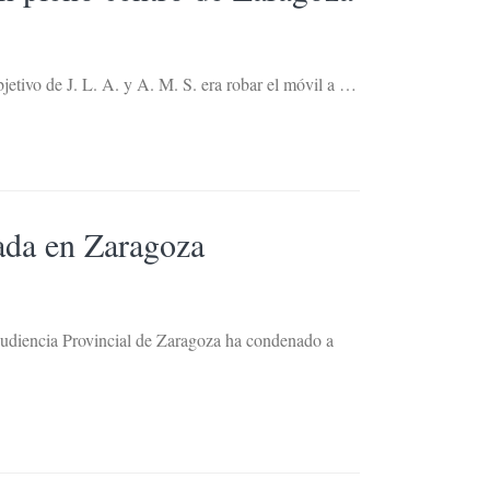
bjetivo de J. L. A. y A. M. S. era robar el móvil a …
ada en Zaragoza
Audiencia Provincial de Zaragoza ha condenado a