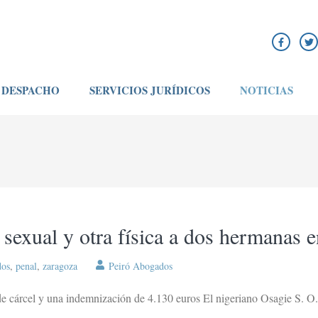
DESPACHO
SERVICIOS JURÍDICOS
NOTICIAS
sexual y otra física a dos hermanas e
dos
,
penal
,
zaragoza
Peiró Abogados
e cárcel y una indemnización de 4.130 euros El nigeriano Osagie S. O.