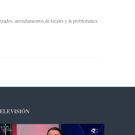
zados, arrendamientos de locales y la problemática
ELEVISIÓN
productor