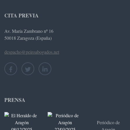
CITA PREVIA
Av. María Zambrano nº 16
50018 Zaragoza (España)
despacho@peiroabogados.net
PRENSA
Periódico de
Aragón