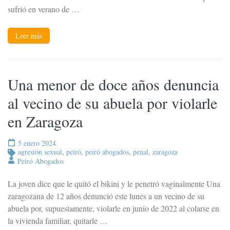
sufrió en verano de …
Leer más
Una menor de doce años denuncia
al vecino de su abuela por violarle
en Zaragoza
5 enero 2024
agresión sexual
,
peiró
,
peiró abogados
,
penal
,
zaragoza
Peiró Abogados
La joven dice que le quitó el bikini y le penetró vaginalmente Una
zaragozana de 12 años denunció este lunes a un vecino de su
abuela por, supuestamente, violarle en junio de 2022 al colarse en
la vivienda familiar, quitarle …