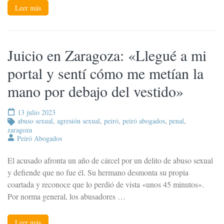
Leer más
Juicio en Zaragoza: «Llegué a mi
portal y sentí cómo me metían la
mano por debajo del vestido»
13 julio 2023
abuso sexual
,
agresión sexual
,
peiró
,
peiró abogados
,
penal
,
zaragoza
Peiró Abogados
El acusado afronta un año de cárcel por un delito de abuso sexual
y defiende que no fue él. Su hermano desmonta su propia
coartada y reconoce que lo perdió de vista «unos 45 minutos».
Por norma general, los abusadores …
Leer más