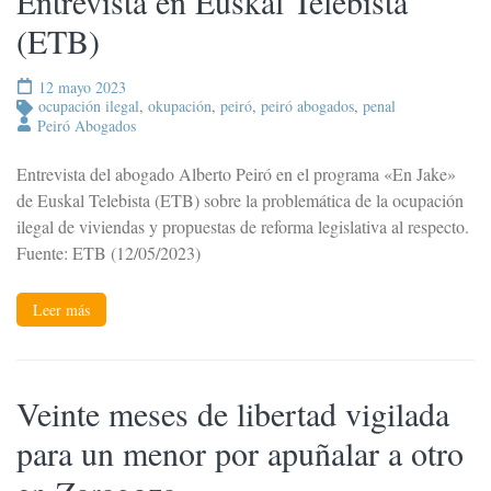
Entrevista en Euskal Telebista
(ETB)
12 mayo 2023
ocupación ilegal
,
okupación
,
peiró
,
peiró abogados
,
penal
Peiró Abogados
Entrevista del abogado Alberto Peiró en el programa «En Jake»
de Euskal Telebista (ETB) sobre la problemática de la ocupación
ilegal de viviendas y propuestas de reforma legislativa al respecto.
Fuente: ETB (12/05/2023)
Leer más
Veinte meses de libertad vigilada
para un menor por apuñalar a otro