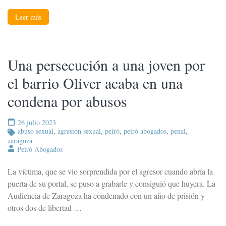
Leer más
Una persecución a una joven por
el barrio Oliver acaba en una
condena por abusos
26 julio 2023
abuso sexual
,
agresión sexual
,
peiró
,
peiró abogados
,
penal
,
zaragoza
Peiró Abogados
La víctima, que se vio sorprendida por el agresor cuando abría la
puerta de su portal, se puso a grabarle y consiguió que huyera. La
Audiencia de Zaragoza ha condenado con un año de prisión y
otros dos de libertad …