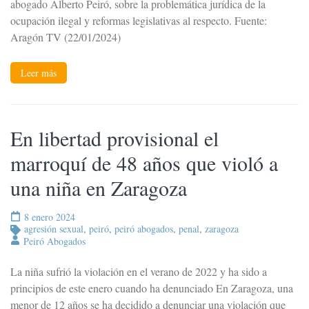
abogado Alberto Peiró, sobre la problemática jurídica de la
ocupación ilegal y reformas legislativas al respecto. Fuente:
Aragón TV (22/01/2024)
Leer más
En libertad provisional el
marroquí de 48 años que violó a
una niña en Zaragoza
8 enero 2024
agresión sexual
,
peiró
,
peiró abogados
,
penal
,
zaragoza
Peiró Abogados
La niña sufrió la violación en el verano de 2022 y ha sido a
principios de este enero cuando ha denunciado En Zaragoza, una
menor de 12 años se ha decidido a denunciar una violación que