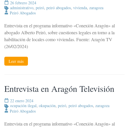
26 febrero 2024
administrativo
,
peiró
,
peiró abogados
,
vivienda
,
zaragoza
Peiró Abogados
Entrevista en el programa informativo «Conexión Aragón» al
abogado Alberto Peiró, sobre cuestiones legales en torno a la
habilitación de locales como viviendas. Fuente: Aragón TV
(26/02/2024)
Leer más
Entrevista en Aragón Televisión
22 enero 2024
ocupación ilegal
,
okupación
,
peiró
,
peiró abogados
,
zaragoza
Peiró Abogados
Entrevista en el programa informativo «Conexión Aragón» al