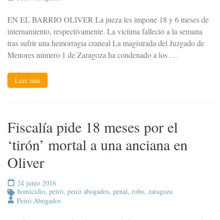
EN EL BARRIO OLIVER La jueza les impone 18 y 6 meses de
internamiento, respectivamente. La víctima falleció a la semana
tras sufrir una hemorragia craneal La magistrada del Juzgado de
Menores número 1 de Zaragoza ha condenado a los …
Leer más
Fiscalía pide 18 meses por el
‘tirón’ mortal a una anciana en
Oliver
24 junio 2016
homicidio
,
peiró
,
peiró abogados
,
penal
,
robo
,
zaragoza
Peiró Abogados