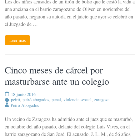
Los dos niños acusados de un tirón de bolso que le costó la vida a
una anciana en el barrio zaragozano de Oliver, en noviembre del
año pasado, negaron su autoría en el juicio que ayer se celebró en
el Juzgado de …
Leer más
Cinco meses de cárcel por
masturbarse ante un colegio
18 junio 2016
peiró
,
peiró abogados
,
penal
,
violencia sexual
,
zaragoza
Peiró Abogados
Un vecino de Zaragoza ha admitido ante el juez que se masturbó,
en octubre del año pasado, delante del colegio Luis Vives, en el
barrio zaragozano de San José. El acusado, J. L. M., de 56 años,