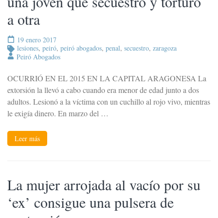
una joven que secuestró y torturó
a otra
19 enero 2017
lesiones
,
peiró
,
peiró abogados
,
penal
,
secuestro
,
zaragoza
Peiró Abogados
OCURRIÓ EN EL 2015 EN LA CAPITAL ARAGONESA La
extorsión la llevó a cabo cuando era menor de edad junto a dos
adultos. Lesionó a la víctima con un cuchillo al rojo vivo, mientras
le exigía dinero. En marzo del …
Leer más
La mujer arrojada al vacío por su
‘ex’ consigue una pulsera de