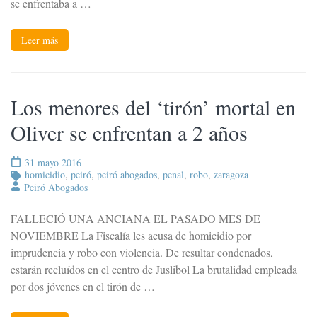
se enfrentaba a …
Leer más
Los menores del ‘tirón’ mortal en
Oliver se enfrentan a 2 años
31 mayo 2016
homicidio
,
peiró
,
peiró abogados
,
penal
,
robo
,
zaragoza
Peiró Abogados
FALLECIÓ UNA ANCIANA EL PASADO MES DE
NOVIEMBRE La Fiscalía les acusa de homicidio por
imprudencia y robo con violencia. De resultar condenados,
estarán recluídos en el centro de Juslibol La brutalidad empleada
por dos jóvenes en el tirón de …