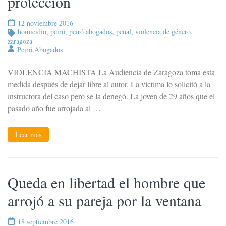
protección
12 noviembre 2016
homicidio
,
peiró
,
peiró abogados
,
penal
,
violencia de género
,
zaragoza
Peiró Abogados
VIOLENCIA MACHISTA La Audiencia de Zaragoza toma esta
medida después de dejar libre al autor. La víctima lo solicitó a la
instructora del caso pero se la denegó. La joven de 29 años que el
pasado año fue arrojada al …
Leer más
Queda en libertad el hombre que
arrojó a su pareja por la ventana
18 septiembre 2016