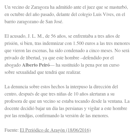
Un vecino de Zaragoza ha admitido ante el juez que se masturbó,
en octubre del año pasado, delante del colegio Luis Vives, en el
barrio zaragozano de San José.
El acusado, J. L. M., de 56 años, se enfrentaba a tres años de
prisión, si bien, tras indemnizar con 1.500 euros a las tres menores
que vieron las escenas, ha sido condenado a cinco meses. No será
privado de libertad, ya que este hombre –defendido por el
Alberto Peiró
abogado
— ha sustituido la pena por un curso
sobre sexualidad que tendrá que realizar.
La denuncia sobre estos hechos la interpuso la dirección del
centro, después de que tres niñas de 10 años alertaran a su
profesora de que un vecino se estaba tocando desde la ventana. La
docente decidió bajar un día las persianas y vigilar a este hombre
por las rendijas, confirmando la versión de las menores.
Fuente:
El Periódico de Aragón (18/06/2016)