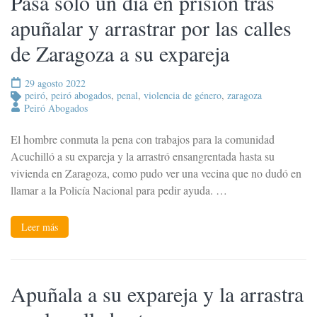
Pasa solo un día en prisión tras
apuñalar y arrastrar por las calles
de Zaragoza a su expareja
29 agosto 2022
peiró
,
peiró abogados
,
penal
,
violencia de género
,
zaragoza
Peiró Abogados
El hombre conmuta la pena con trabajos para la comunidad
Acuchilló a su expareja y la arrastró ensangrentada hasta su
vivienda en Zaragoza, como pudo ver una vecina que no dudó en
llamar a la Policía Nacional para pedir ayuda. …
Leer más
Apuñala a su expareja y la arrastra