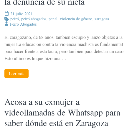
la denuncia de su nieta
21 julio 2021
peiró
,
peiró abogados
,
penal
,
violencia de género
,
zaragoza
Peiró Abogados
El zaragozano, de 68 años, también escupió y lanzó objetos a la
mujer La educación contra la violencia machista es fundamental
para hacer frente a esta lacra, pero también para detectar un caso.
Esto último es lo que hizo una …
Leer más
Acosa a su exmujer a
videollamadas de Whatsapp para
saber dónde está en Zaragoza