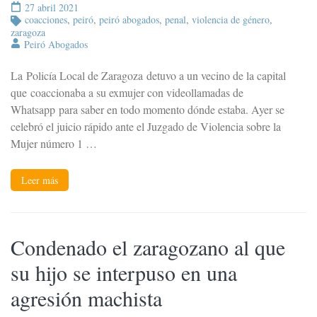
27 abril 2021
coacciones
,
peiró
,
peiró abogados
,
penal
,
violencia de género
,
zaragoza
Peiró Abogados
La Policía Local de Zaragoza detuvo a un vecino de la capital
que coaccionaba a su exmujer con videollamadas de
Whatsapp para saber en todo momento dónde estaba. Ayer se
celebró el juicio rápido ante el Juzgado de Violencia sobre la
Mujer número 1 …
Leer más
Condenado el zaragozano al que
su hijo se interpuso en una
agresión machista