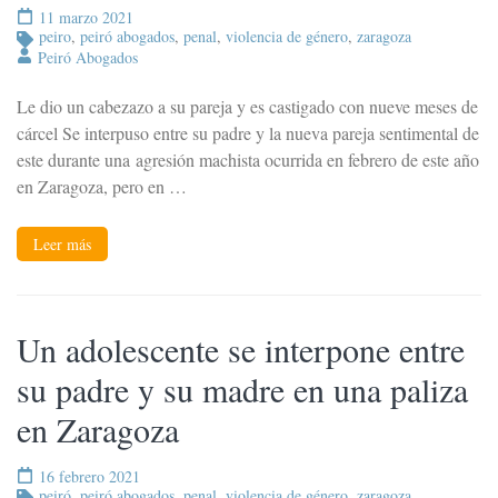
11 marzo 2021
peiro
,
peiró abogados
,
penal
,
violencia de género
,
zaragoza
Peiró Abogados
Le dio un cabezazo a su pareja y es castigado con nueve meses de
cárcel Se interpuso entre su padre y la nueva pareja sentimental de
este durante una agresión machista ocurrida en febrero de este año
en Zaragoza, pero en …
Leer más
Un adolescente se interpone entre
su padre y su madre en una paliza
en Zaragoza
16 febrero 2021
peiró
,
peiró abogados
,
penal
,
violencia de género
,
zaragoza