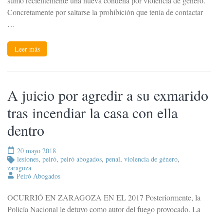
sumó recientemente una nueva condena por violencia de género.
Concretamente por saltarse la prohibición que tenía de contactar
…
Leer más
A juicio por agredir a su exmarido
tras incendiar la casa con ella
dentro
20 mayo 2018
lesiones
,
peiró
,
peiró abogados
,
penal
,
violencia de género
,
zaragoza
Peiró Abogados
OCURRIÓ EN ZARAGOZA EN EL 2017 Posteriormente, la
Policía Nacional le detuvo como autor del fuego provocado. La