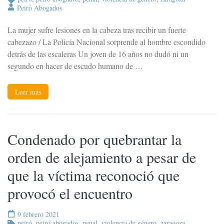
Peiró Abogados
La mujer sufre lesiones en la cabeza tras recibir un fuerte
cabezazo / La Policía Nacional sorprende al hombre escondido
detrás de las escaleras Un joven de 16 años no dudó ni un
segundo en hacer de escudo humano de …
Leer más
Condenado por quebrantar la
orden de alejamiento a pesar de
que la víctima reconoció que
provocó el encuentro
9 febrero 2021
peiró
,
peiró abogados
,
penal
,
violencia de género
,
zaragoza