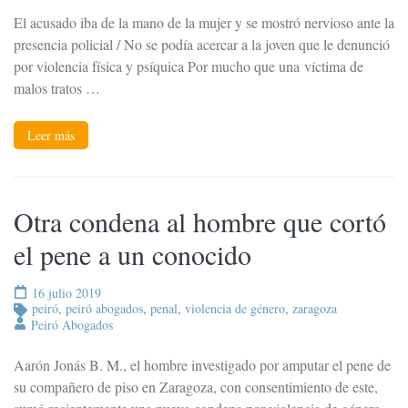
El acusado iba de la mano de la mujer y se mostró nervioso ante la
presencia policial / No se podía acercar a la joven que le denunció
por violencia física y psíquica Por mucho que una víctima de
malos tratos …
Leer más
Otra condena al hombre que cortó
el pene a un conocido
16 julio 2019
peiró
,
peiró abogados
,
penal
,
violencia de género
,
zaragoza
Peiró Abogados
Aarón Jonás B. M., el hombre investigado por amputar el pene de
su compañero de piso en Zaragoza, con consentimiento de este,