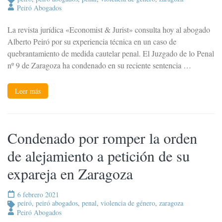
Peiró Abogados
La revista jurídica «Economist & Jurist» consulta hoy al abogado
Alberto Peiró por su experiencia técnica en un caso de
quebrantamiento de medida cautelar penal. El Juzgado de lo Penal
nº 9 de Zaragoza ha condenado en su reciente sentencia …
Leer más
Condenado por romper la orden
de alejamiento a petición de su
expareja en Zaragoza
6 febrero 2021
peiró
,
peiró abogados
,
penal
,
violencia de género
,
zaragoza
Peiró Abogados