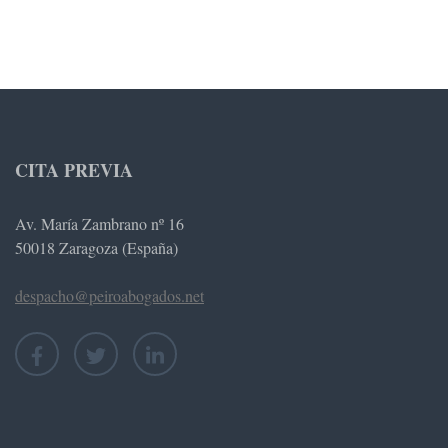
CITA PREVIA
Av. María Zambrano nº 16
50018 Zaragoza (España)
despacho@peiroabogados.net