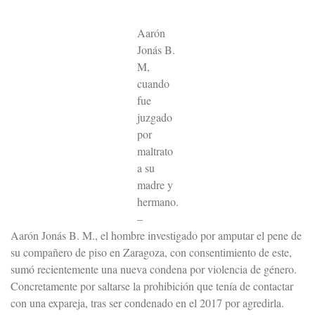
Aarón
Jonás B.
M,
cuando
fue
juzgado
por
maltrato
a su
madre y
hermano.
–
Aarón Jonás B. M., el hombre investigado por amputar el pene de
su compañero de piso en Zaragoza, con consentimiento de este,
sumó recientemente una nueva condena por violencia de género.
Concretamente por saltarse la prohibición que tenía de contactar
con una expareja, tras ser condenado en el 2017 por agredirla.