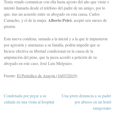
Tenía vetado comunicar con ella hasta agosto del año que viene e
intentó llamarla desde el teléfono del padre de un amigo, por lo
que, tras un acuerdo entre su abogado en esta causa, Carlos
Alberto Peiró
Camacho, y el de la mujer,
, aceptó seis meses de
prisión.
Esta nueva condena, sumada a la inicial y a la que le impusieron
por agresión y amenazas a su familia, podría impedir que se
hiciese efectiva su libertad condicional en la causa de la
amputación del pene, que la jueza acordó a petición de su
abogado en este caso, José Luis Melguizo.
Fuente:
El Periódico de Aragón (16/07/2019)
Navegación
Condenada por pegar a su
Una joven denuncia a su padre
de
cuñada en una visita al hospital
por abusos en un hotel
entradas
zaragozano