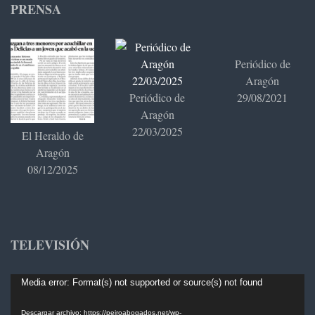
PRENSA
Periódico de
Aragón
Periódico de
29/08/2021
Aragón
22/03/2025
El Heraldo de
Aragón
08/12/2025
TELEVISIÓN
Reproductor
Media error: Format(s) not supported or source(s) not found
de
Descargar archivo: https://peiroabogados.net/wp-