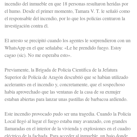
incendio del inmueble en que 18 personas resultaron heridas por
el humo. Desde el primer momento, Tamara V. T. le señaló como
el responsable del incendio, por lo que los policías centraron la
investigación contra él.
El arresto se precipitó cuando los agentes le sorprendieron con un
WhatsApp en el que señalaba: «Le he prendido fuego. Estoy
cagao (sic). No me esperaba esto».
Previamente, la Brigada de Policía Científica de la Jefatura
Superior de Policía de Aragón descubrió que se habían utilizado
acelerantes en el incendio y, concretamente, que el sospechoso
había aprovechado que las ventanas de la casa de su exmujer
estaban abiertas para lanzar unas pastillas de barbacoa ardiendo.
Este incendio provocado pudo ser una tragedia. Cuando la Policía
Local llegó al lugar el fuego estaba muy avanzado, con grandes
llamaradas en el interior de la vivienda y explosiones en el cuadro
eléctrico de la fachada. Para acceder al inmueble, un bajo donde