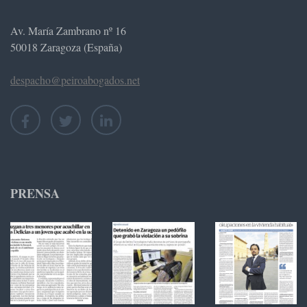
Av. María Zambrano nº 16
50018 Zaragoza (España)
despacho@peiroabogados.net
PRENSA