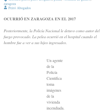
zaragoza
Peiró Abogados
OCURRIÓ EN ZARAGOZA EN EL 2017
Posteriormente, la Policía Nacional le detuvo como autor del
fuego provocado. La pelea ocurrió en el hospital cuando el
hombre fue a ver a sus hijos ingresados
.
Un agente
de la
Policía
Científica
toma
imágenes
de la
vivienda
incendiada.