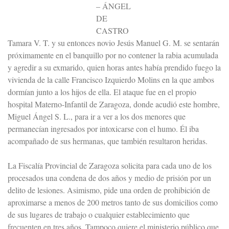
– ÁNGEL
DE
CASTRO
Tamara V. T. y su entonces novio Jesús Manuel G. M. se sentarán
próximamente en el banquillo por no contener la rabia acumulada
y agredir a su exmarido, quien horas antes había prendido fuego la
vivienda de la calle Francisco Izquierdo Molins en la que ambos
dormían junto a los hijos de ella. El ataque fue en el propio
hospital Materno-Infantil de Zaragoza, donde acudió este hombre,
Miguel Ángel S. L., para ir a ver a los dos menores que
permanecían ingresados por intoxicarse con el humo. Él iba
acompañado de sus hermanas, que también resultaron heridas.
La Fiscalía Provincial de Zaragoza solicita para cada uno de los
procesados una condena de dos años y medio de prisión por un
delito de lesiones. Asimismo, pide una orden de prohibición de
aproximarse a menos de 200 metros tanto de sus domicilios como
de sus lugares de trabajo o cualquier establecimiento que
frecuenten en tres años. Tampoco quiere el ministerio público que