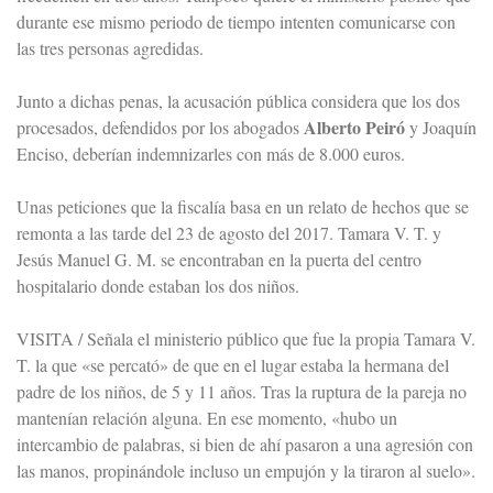
durante ese mismo periodo de tiempo intenten comunicarse con
las tres personas agredidas.
Junto a dichas penas, la acusación pública considera que los dos
Alberto Peiró
procesados, defendidos por los abogados
y Joaquín
Enciso, deberían indemnizarles con más de 8.000 euros.
Unas peticiones que la fiscalía basa en un relato de hechos que se
remonta a las tarde del 23 de agosto del 2017. Tamara V. T. y
Jesús Manuel G. M. se encontraban en la puerta del centro
hospitalario donde estaban los dos niños.
VISITA / Señala el ministerio público que fue la propia Tamara V.
T. la que «se percató» de que en el lugar estaba la hermana del
padre de los niños, de 5 y 11 años. Tras la ruptura de la pareja no
mantenían relación alguna. En ese momento, «hubo un
intercambio de palabras, si bien de ahí pasaron a una agresión con
las manos, propinándole incluso un empujón y la tiraron al suelo».