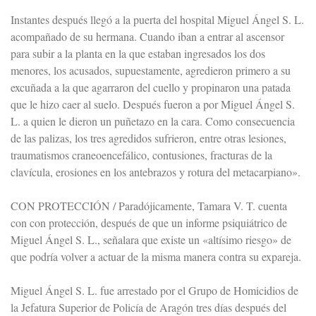
Instantes después llegó a la puerta del hospital Miguel Ángel S. L.
acompañado de su hermana. Cuando iban a entrar al ascensor
para subir a la planta en la que estaban ingresados los dos
menores, los acusados, supuestamente, agredieron primero a su
excuñada a la que agarraron del cuello y propinaron una patada
que le hizo caer al suelo. Después fueron a por Miguel Ángel S.
L. a quien le dieron un puñetazo en la cara. Como consecuencia
de las palizas, los tres agredidos sufrieron, entre otras lesiones,
traumatismos craneoencefálico, contusiones, fracturas de la
clavícula, erosiones en los antebrazos y rotura del metacarpiano».
CON PROTECCIÓN / Paradójicamente, Tamara V. T. cuenta
con con protección, después de que un informe psiquiátrico de
Miguel Ángel S. L., señalara que existe un «altísimo riesgo» de
que podría volver a actuar de la misma manera contra su expareja.
Miguel Ángel S. L. fue arrestado por el Grupo de Homicidios de
la Jefatura Superior de Policía de Aragón tres días después del