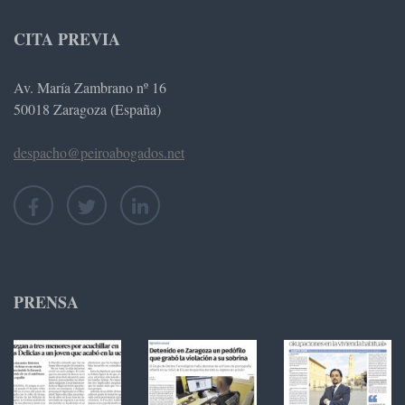
CITA PREVIA
Av. María Zambrano nº 16
50018 Zaragoza (España)
despacho@peiroabogados.net
PRENSA