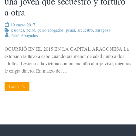
una joven que secuestró y torturó
a otra
19 enero 2017
lesiones
,
peiró
,
peiró abogados
,
penal
,
secuestro
,
zaragoza
Peiró Abogados
OCURRIÓ EN EL 2015 EN LA CAPITAL ARAGONESA La
extorsión la llevó a cabo cuando era menor de edad junto a dos
adultos. Lesionó a la víctima con un cuchillo al rojo vivo, mientras
le exigía dinero. En marzo del …
Leer más