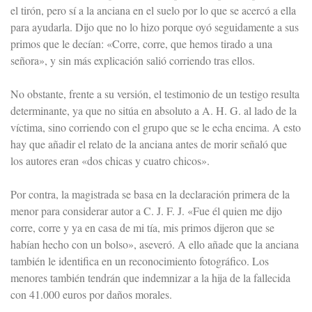
el tirón, pero sí a la anciana en el suelo por lo que se acercó a ella
para ayudarla. Dijo que no lo hizo porque oyó seguidamente a sus
primos que le decían: «Corre, corre, que hemos tirado a una
señora», y sin más explicación salió corriendo tras ellos.
No obstante, frente a su versión, el testimonio de un testigo resulta
determinante, ya que no sitúa en absoluto a A. H. G. al lado de la
víctima, sino corriendo con el grupo que se le echa encima. A esto
hay que añadir el relato de la anciana antes de morir señaló que
los autores eran «dos chicas y cuatro chicos».
Por contra, la magistrada se basa en la declaración primera de la
menor para considerar autor a C. J. F. J. «Fue él quien me dijo
corre, corre y ya en casa de mi tía, mis primos dijeron que se
habían hecho con un bolso», aseveró. A ello añade que la anciana
también le identifica en un reconocimiento fotográfico. Los
menores también tendrán que indemnizar a la hija de la fallecida
con 41.000 euros por daños morales.