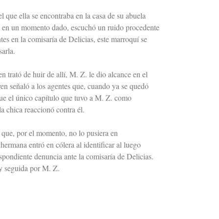
l que ella se encontraba en la casa de su abuela
o y, en un momento dado, escuchó un ruido procedente
ntes en la comisaría de Delicias, este marroquí se
sarla.
trató de huir de allí, M. Z. le dio alcance en el
oven señaló a los agentes que, cuando ya se quedó
 fue el único capítulo que tuvo a M. Z. como
a chica reaccionó contra él.
 que, por el momento, no lo pusiera en
ermana entró en cólera al identificar al luego
spondiente denuncia ante la comisaría de Delicias.
 y seguida por M. Z.