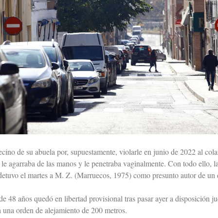
no de su abuela por, supuestamente, violarle en junio de 2022 al colarse
 le agarraba de las manos y le penetraba vaginalmente. Con todo ello, l
etuvo el martes a M. Z. (Marruecos, 1975) como presunto autor de un d
 de 48 años quedó en libertad provisional tras pasar ayer a disposición 
a una orden de alejamiento de 200 metros.