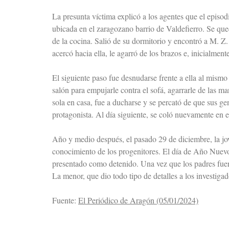
La presunta víctima explicó a los agentes que el episod
ubicada en el zaragozano barrio de Valdefierro. Se que
de la cocina. Salió de su dormitorio y encontró a M. Z. 
acercó hacia ella, le agarró de los brazos e, inicialment
El siguiente paso fue desnudarse frente a ella al mismo
salón para empujarle contra el sofá, agarrarle de las m
sola en casa, fue a ducharse y se percató de que sus ge
protagonista. Al día siguiente, se coló nuevamente en e
Año y medio después, el pasado 29 de diciembre, la jo
conocimiento de los progenitores. El día de Año Nuevo,
presentado como detenido. Una vez que los padres fuero
La menor, que dio todo tipo de detalles a los investig
Fuente:
El Periódico de Aragón (05/01/2024)