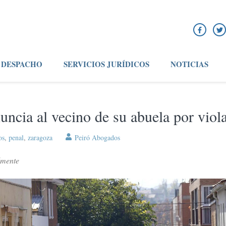
DESPACHO
SERVICIOS JURÍDICOS
NOTICIAS
ncia al vecino de su abuela por viol
os
,
penal
,
zaragoza
Peiró Abogados
almente