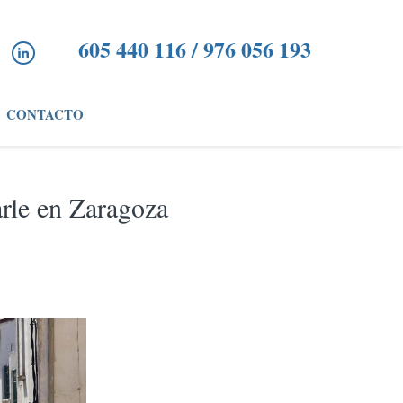
605 440 116 / 976 056 193
CONTACTO
arle en Zaragoza