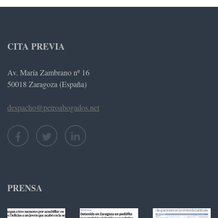
CITA PREVIA
Av. María Zambrano nº 16
50018 Zaragoza (España)
despacho@peiroabogados.net
PRENSA