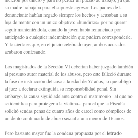
su madre trabajaba para el supuesto agresor. Los padres de la
denunciante habían negado siempre los hechos y acusaban a su
hija de mentir con un único objetivo: «hundirlos» por no querer
seguir manteniéndola, cuando la joven había renunciado por
anticipado a cualquier indemnización que pudiera corresponderle.
Y lo cierto es que, en el juicio celebrado ayer, ambos acusados
acabaron confesando.
Los magistrados de la Sección VI deberían haber juzgado también
al presunto autor material de los abusos, pero este falleció durante
la fase de instrucción del caso a la edad de 57 años, lo que obligó
al juez a declarar extinguida su responsabilidad penal. Sin
embargo, la causa siguió adelante contra el matrimonio –al que no
se identifica para proteger a la víctima–, para el que la Fiscalía
solicitó sendas penas de cuatro años de cárcel como cómplices de
un delito continuado de abuso sexual a una menor de 16 años.
letrado
Pero bastante mayor fue la condena propuesta por el