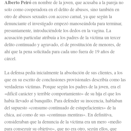
Alberto Peiró
en nombre de la joven, que acusaba a la pareja no
solo como cooperadora en el delito de abusos, sino también en
otro de abusos sexuales con acceso carnal, ya que según la
denunciante el investigado empezó manoseándola para terminar,
presuntamente, introduciéndole los dedos en la vagina. La
acusación particular atribuía a los padres de la víctima un tercer
delito continuado y agravado, el de prostitución de menores, de
ahí que la pena solicitada para cada uno fuera de 19 años de
cárcel.
La defensa pedía inicialmente la absolución de sus clientes, a los
que en su escrito de conclusiones provisionales describía como las
verdaderas víctimas. Porque según los padres de la joven, era el
«difícil carácter y terrible comportamiento» de su hija el que los
había llevado al banquillo. Para defender su inocencia, hablaban
del supuesto «consumo continuado de estupefacientes» de la
chica, así como de sus «continuas mentiras». En definitiva,
consideraban que la denuncia de la víctima era un mero «medio
para conseguir su objetivo», que no era otro, según ellos, que