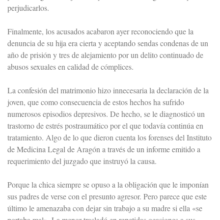
perjudicarlos.
Finalmente, los acusados acabaron ayer reconociendo que la
denuncia de su hija era cierta y aceptando sendas condenas de un
año de prisión y tres de alejamiento por un delito continuado de
abusos sexuales en calidad de cómplices.
La confesión del matrimonio hizo innecesaria la declaración de la
joven, que como consecuencia de estos hechos ha sufrido
numerosos episodios depresivos. De hecho, se le diagnosticó un
trastorno de estrés postraumático por el que todavía continúa en
tratamiento. Algo de lo que dieron cuenta los forenses del Instituto
de Medicina Legal de Aragón a través de un informe emitido a
requerimiento del juzgado que instruyó la causa.
Porque la chica siempre se opuso a la obligación que le imponían
sus padres de verse con el presunto agresor. Pero parece que este
último le amenazaba con dejar sin trabajo a su madre si ella «se
portaba mal». La menor trasladó en repetidas ocasiones a sus