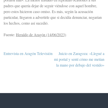
padres que quería dejar de seguir viéndose con aquel hombre,
pero estos hicieron caso omiso. Es más, según la acusación
particular, llegaron a advertirle que si decidía denunciar, negarían
los hechos, como así sucedió.
Fuente:
Heraldo de Aragón (14/06/2023)
Navegación
Entrevista en Aragón Televisión
Juicio en Zaragoza: «Llegué a
de
mi portal y sentí cómo me metían
entradas
la mano por debajo del vestido»