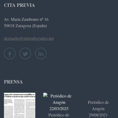
CITA PREVIA
Av. María Zambrano nº 16
50018 Zaragoza (España)
despacho@peiroabogados.net
PRENSA
Periódico de
Aragón
Periódico de
29/08/2021