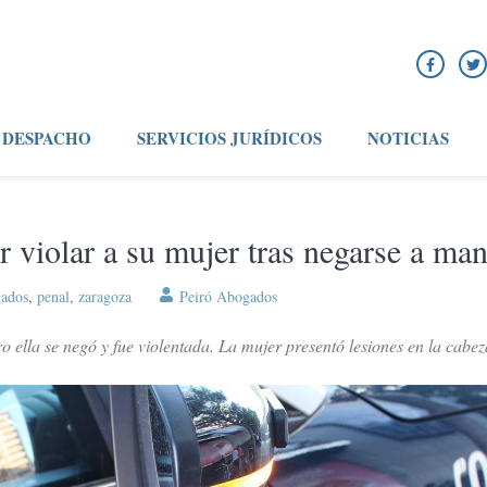
DESPACHO
SERVICIOS JURÍDICOS
NOTICIAS
r violar a su mujer tras negarse a ma
gados
,
penal
,
zaragoza
Peiró Abogados
 ella se negó y fue violentada. La mujer presentó lesiones en la cabeza