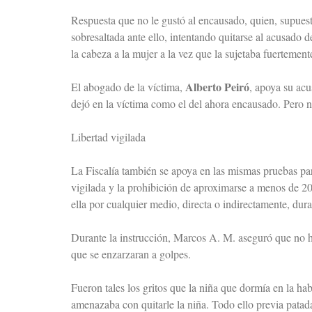
Respuesta que no le gustó al encausado, quien, supuestam
sobresaltada ante ello, intentando quitarse al acusado 
la cabeza a la mujer a la vez que la sujetaba fuertemente
Alberto Peiró
El abogado de la víctima,
, apoya su acu
dejó en la víctima como el del ahora encausado. Pero no 
Libertad vigilada
La Fiscalía también se apoya en las mismas pruebas para
vigilada y la prohibición de aproximarse a menos de 20
ella por cualquier medio, directa o indirectamente, dur
Durante la instrucción, Marcos A. M. aseguró que no hu
que se enzarzaran a golpes.
Fueron tales los gritos que la niña que dormía en la ha
amenazaba con quitarle la niña. Todo ello previa patada