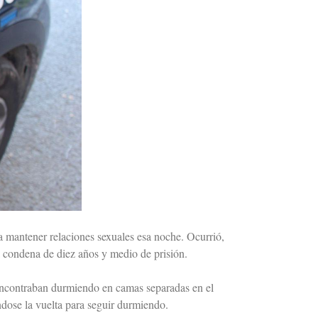
a mantener relaciones sexuales esa noche. Ocurrió,
 condena de diez años y medio de prisión.
 encontraban durmiendo en camas separadas en el
ndose la vuelta para seguir durmiendo.