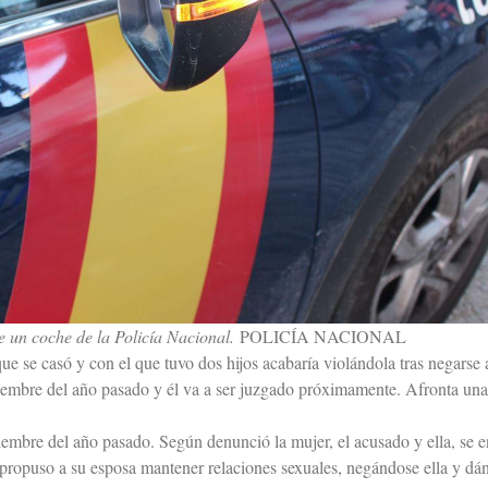
 un coche de la Policía Nacional.
POLICÍA NACIONAL
 se casó y con el que tuvo dos hijos acabaría violándola tras negarse 
iembre del año pasado y él va a ser juzgado próximamente. Afronta una
embre del año pasado. Según denunció la mujer, el acusado y ella, se
 propuso a su esposa mantener relaciones sexuales, negándose ella y dá