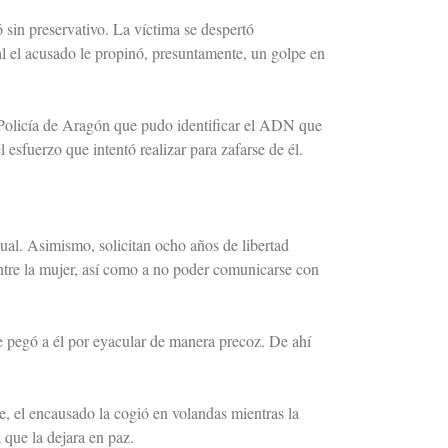
ó sin preservativo. La víctima se despertó
ual el acusado le propinó, presuntamente, un golpe en
e Policía de Aragón que pudo identificar el ADN que
 esfuerzo que intentó realizar para zafarse de él.
xual. Asimismo, solicitan ocho años de libertad
entre la mujer, así como a no poder comunicarse con
e pegó a él por eyacular de manera precoz. De ahí
e, el encausado la cogió en volandas mientras la
 que la dejara en paz.