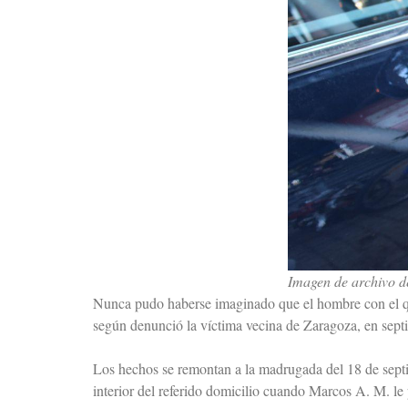
Imagen de archivo de
Nunca pudo haberse imaginado que el hombre con el que
según denunció la víctima vecina de Zaragoza, en sept
Los hechos se remontan a la madrugada del 18 de septi
interior del referido domicilio cuando Marcos A. M. le