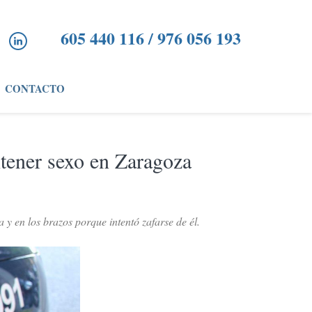
605 440 116 / 976 056 193
CONTACTO
ntener sexo en Zaragoza
 y en los brazos porque intentó zafarse de él.