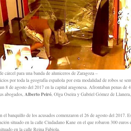
de cárcel para una banda de aluniceros de Zaragoza –
icios por toda la geografía española por esta modalidad de robos se sen
n 8 de agosto del 2017 en la capital aragonesa. Afrontaban penas de 4 
Alberto Peiró
 sus abogados,
, Olga Oseira y Gabriel Gómez de Llanera, 
en el banquillo de los acusados comenzaron el 26 de agosto del 2017. 
ración situado en la calle Ciudadano Kane en el que robaron 300 euros e
situado en la calle Reina Fabiola.