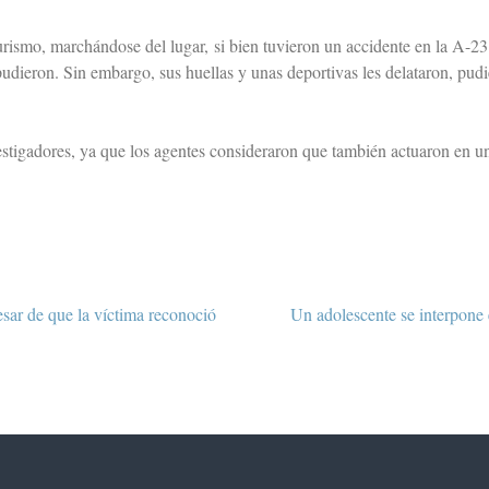
turismo, marchándose del lugar, si bien tuvieron un accidente en la A-23 
pudieron. Sin embargo, sus huellas y unas deportivas les delataron, pud
estigadores, ya que los agentes consideraron que también actuaron en u
sar de que la víctima reconoció
Un adolescente se interpone 