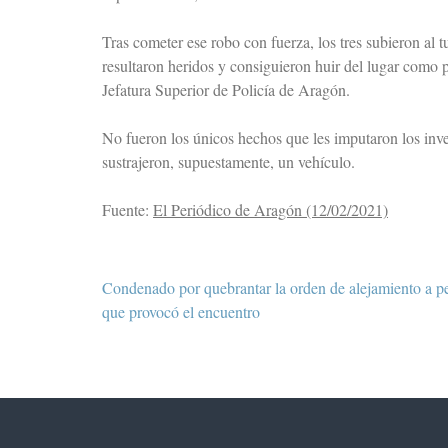
Tras cometer ese robo con fuerza, los tres subieron al 
resultaron heridos y consiguieron huir del lugar como 
Jefatura Superior de Policía de Aragón.
No fueron los únicos hechos que les imputaron los inv
sustrajeron, supuestamente, un vehículo.
Fuente:
El Periódico de Aragón (12/02/2021)
Navegación
Condenado por quebrantar la orden de alejamiento a pe
de
que provocó el encuentro
entradas