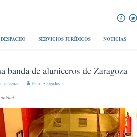
DESPACHO
SERVICIOS JURÍDICOS
NOTICIAS
na banda de aluniceros de Zaragoza
o
,
zaragoza
Peiró Abogados
omunidad