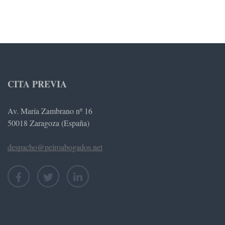
CITA PREVIA
Av. María Zambrano nº 16
50018 Zaragoza (España)
despacho@peiroabogados.net