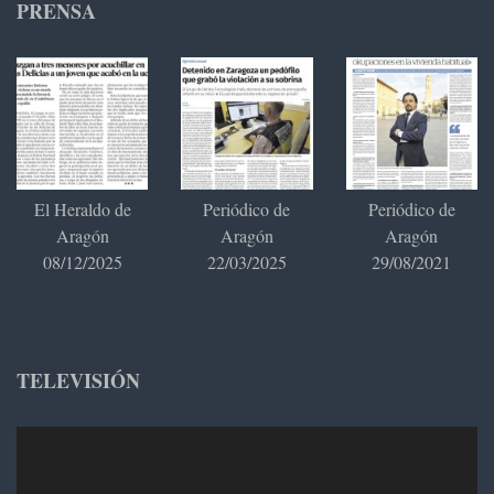
PRENSA
El Heraldo de
Periódico de
Periódico de
Aragón
Aragón
Aragón
08/12/2025
22/03/2025
29/08/2021
TELEVISIÓN
Reproductor
de
vídeo