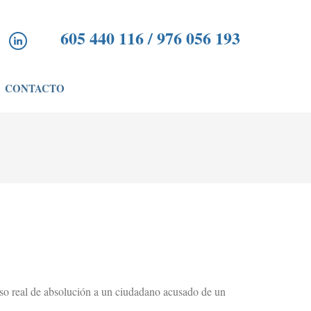
605 440 116 / 976 056 193
CONTACTO
caso real de absolución a un ciudadano acusado de un