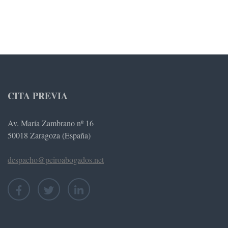
CITA PREVIA
Av. María Zambrano nº 16
50018 Zaragoza (España)
despacho@peiroabogados.net