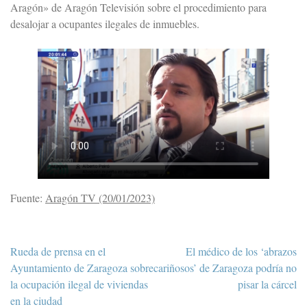
Aragón» de Aragón Televisión sobre el procedimiento para
desalojar a ocupantes ilegales de inmuebles.
Fuente:
Aragón TV (20/01/2023)
Navegación
Rueda de prensa en el
El médico de los ‘abrazos
de
Ayuntamiento de Zaragoza sobre
cariñosos’ de Zaragoza podría no
entradas
la ocupación ilegal de viviendas
pisar la cárcel
en la ciudad