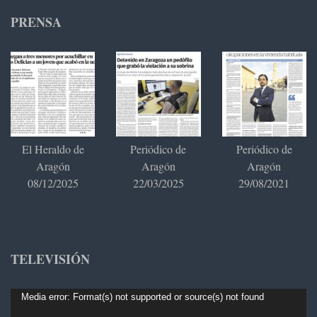
PRENSA
El Heraldo de
Periódico de
Periódico de
Aragón
Aragón
Aragón
08/12/2025
22/03/2025
29/08/2021
TELEVISIÓN
Reproductor
Media error: Format(s) not supported or source(s) not found
de