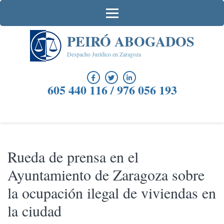
Saltar
al
contenido
PEIRÓ ABOGADOS
(presiona
la
Despacho Jurídico en Zaragoza
tecla
Intro)
605 440 116 / 976 056 193
Rueda de prensa en el
Ayuntamiento de Zaragoza sobre
la ocupación ilegal de viviendas en
la ciudad