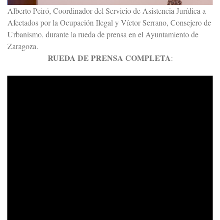
Alberto Peiró, Coordinador del Servicio de Asistencia Jurídica a
Afectados por la Ocupación Ilegal y Víctor Serrano, Consejero de
Urbanismo, durante la rueda de prensa en el Ayuntamiento de
Zaragoza.
RUEDA DE PRENSA COMPLETA
: