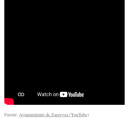
Fuente:
Ayuntamiento de Zaragoza (YouTube)