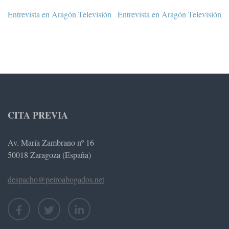
Navegación
Entrevista en Aragón Televisión
Entrevista en Aragón Televisión
de
entradas
CITA PREVIA
Av. María Zambrano nº 16
50018 Zaragoza (España)
despacho@peiroabogados.net