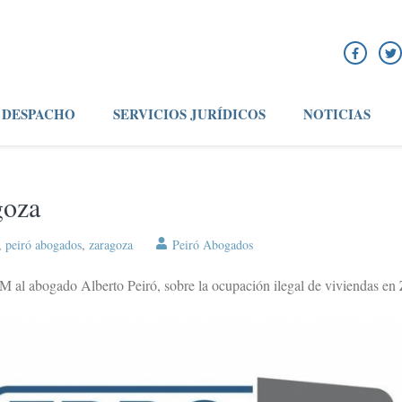
DESPACHO
SERVICIOS JURÍDICOS
NOTICIAS
goza
,
peiró abogados
,
zaragoza
Peiró Abogados
 al abogado Alberto Peiró, sobre la ocupación ilegal de viviendas en