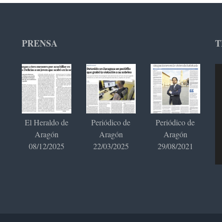
PRENSA
T
Re
de
ví
El Heraldo de
Periódico de
Periódico de
Aragón
Aragón
Aragón
08/12/2025
22/03/2025
29/08/2021