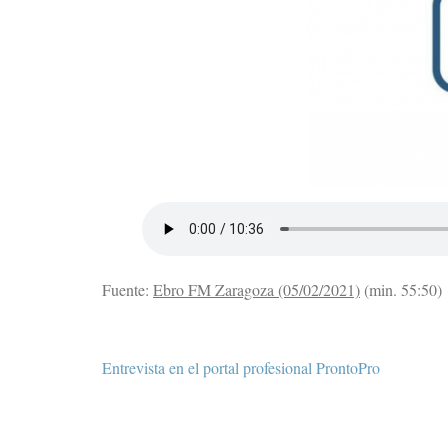
Fuente:
Ebro FM Zaragoza (05/02/2021)
(min. 55:50)
Navegación
Entrevista en el portal profesional ProntoPro
de
entradas