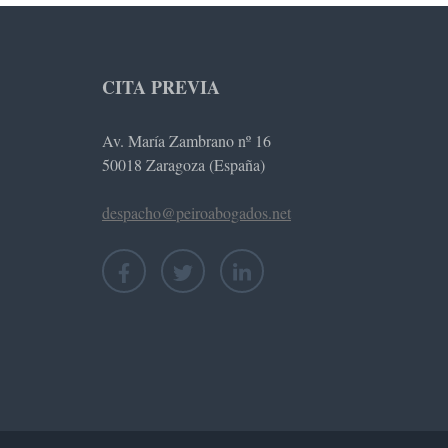
CITA PREVIA
Av. María Zambrano nº 16
50018 Zaragoza (España)
despacho@peiroabogados.net