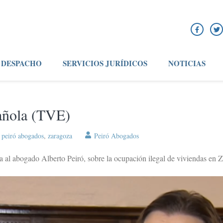
DESPACHO
SERVICIOS JURÍDICOS
NOTICIAS
pañola (TVE)
,
peiró abogados
,
zaragoza
Peiró Abogados
a al abogado Alberto Peiró, sobre la ocupación ilegal de viviendas en 