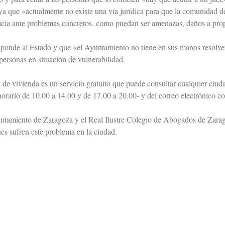
 ya que «actualmente no existe una vía jurídica para que la comunidad de 
olicía ante problemas concretos, como puedan ser amenazas, daños a pr
sponde al Estado y que «el Ayuntamiento no tiene en sus manos resolver
 personas en situación de vulnerabilidad.
gal de vivienda es un servicio gratuito que puede consultar cualquier ci
 horario de 10.00 a 14.00 y de 17.00 a 20.00- y del correo electrónico 
yuntamiento de Zaragoza y el Real Ilustre Colegio de Abogados de Zara
nes sufren este problema en la ciudad.