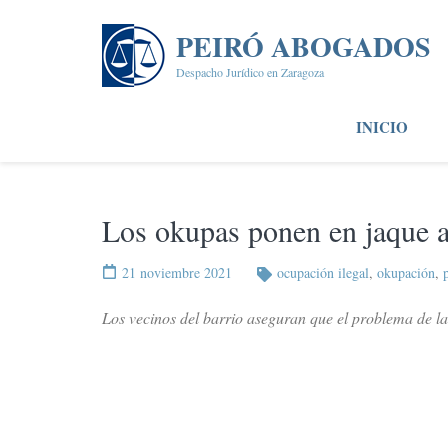
Saltar
al
PEIRÓ ABOGADOS
contenido
Despacho Jurídico en Zaragoza
(presiona
la
INICIO
tecla
Intro)
Los okupas ponen en jaque a
21 noviembre 2021
ocupación ilegal
,
okupación
,
Los vecinos del barrio aseguran que el problema de la 