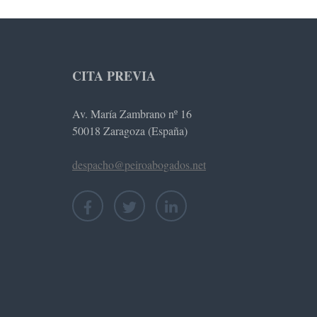
CITA PREVIA
Av. María Zambrano nº 16
50018 Zaragoza (España)
despacho@peiroabogados.net