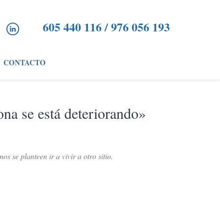
605 440 116 / 976 056 193
CONTACTO
na se está deteriorando»
 se planteen ir a vivir a otro sitio.