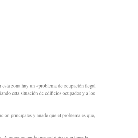
 en esta zona hay un «problema de ocupación ilegal
ndo esta situación de edificios ocupados y a los
ación principales y añade que el problema es que,
». Aunque recuerda que «el único que tiene la