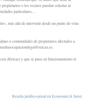
propietarios o los vecinos puedan solicitar al
opiedades particulares…
lo», más allá de intervenir desde un punto de vista
udadano o comunidades de propietarios afectados a
consultasocupacionilegal@reicaz.es.
goza (Reicaz) y que se puso en funcionamiento el
Reseña jurídico-penal en Economist & Jurist