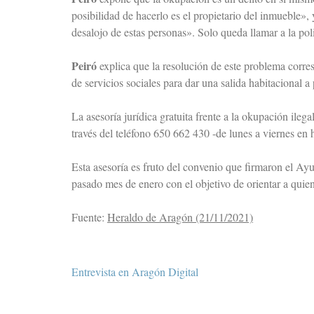
posibilidad de hacerlo es el propietario del inmueble»,
desalojo de estas personas». Solo queda llamar a la p
Peiró
explica que la resolución de este problema corre
de servicios sociales para dar una salida habitacional a
La asesoría jurídica gratuita frente a la okupación ile
través del teléfono 650 662 430 -de lunes a viernes en
Esta asesoría es fruto del convenio que firmaron el A
pasado mes de enero con el objetivo de orientar a quie
Fuente:
Heraldo de Aragón (21/11/2021)
Navegación
Entrevista en Aragón Digital
de
entradas