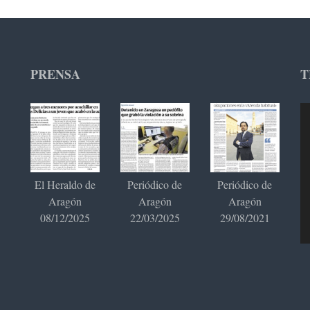
PRENSA
T
Re
de
ví
El Heraldo de
Periódico de
Periódico de
Aragón
Aragón
Aragón
08/12/2025
22/03/2025
29/08/2021