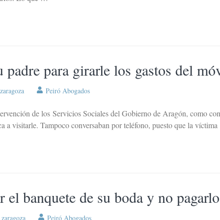
 padre para girarle los gastos del móv
zaragoza
Peiró Abogados
tervención de los Servicios Sociales del Gobierno de Aragón, como cons
ca a visitarle. Tampoco conversaban por teléfono, puesto que la víctim
r el banquete de su boda y no pagarlo
,
zaragoza
Peiró Abogados