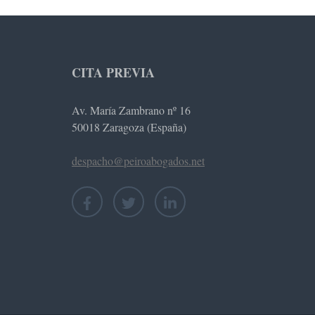
CITA PREVIA
Av. María Zambrano nº 16
50018 Zaragoza (España)
despacho@peiroabogados.net