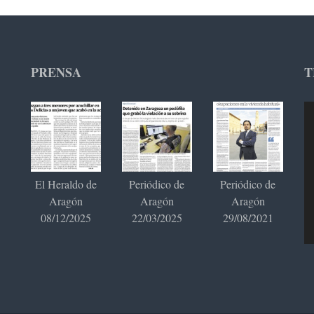
PRENSA
T
Re
de
ví
El Heraldo de
Periódico de
Periódico de
Aragón
Aragón
Aragón
08/12/2025
22/03/2025
29/08/2021