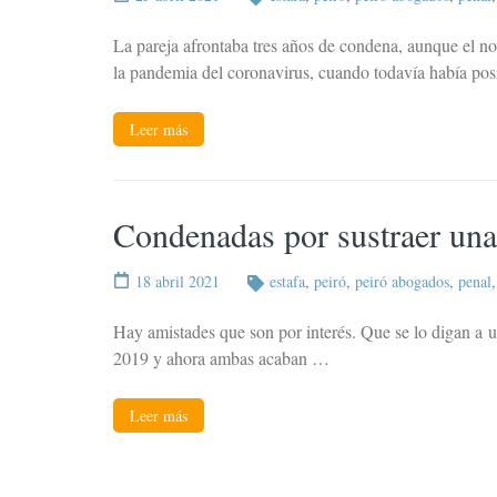
La pareja afrontaba tres años de condena, aunque el novi
la pandemia del coronavirus, cuando todavía había po
Leer más
Condenadas por sustraer una 
18 abril 2021
estafa
,
peiró
,
peiró abogados
,
penal
Hay amistades que son por interés. Que se lo digan a u
2019 y ahora ambas acaban …
Leer más