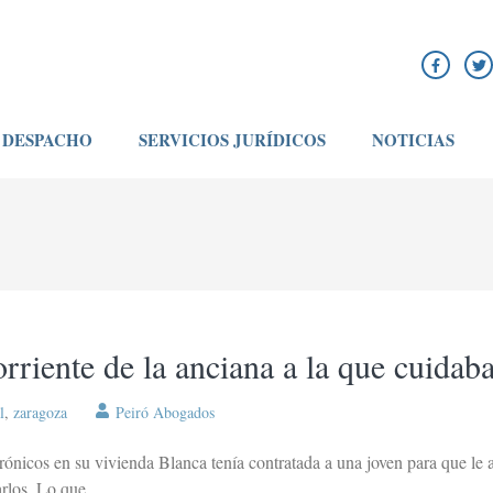
DESPACHO
SERVICIOS JURÍDICOS
NOTICIAS
orriente de la anciana a la que cuidab
l
,
zaragoza
Peiró Abogados
rónicos en su vivienda Blanca tenía contratada a una joven para que le 
arlos. Lo que …