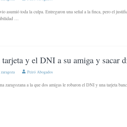
o asumió toda la culpa. Entregaron una señal a la finca, pero el justifi
sibilidad …
tarjeta y el DNI a su amiga y sacar 
,
zaragoza
Peiró Abogados
na zaragozana a la que dos amigas le robaron el DNI y una tarjeta banca