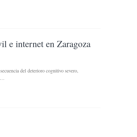
il e internet en Zaragoza
ecuencia del deterioro cognitivo severo,
a …