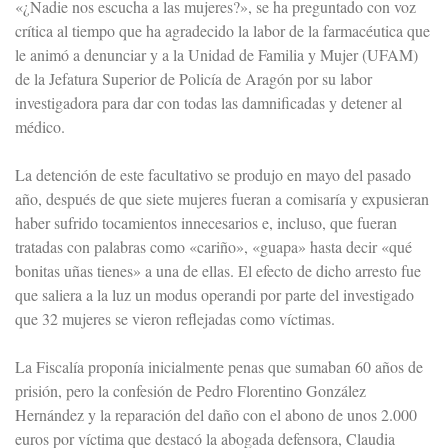
«¿Nadie nos escucha a las mujeres?», se ha preguntado con voz
crítica al tiempo que ha agradecido la labor de la farmacéutica que
le animó a denunciar y a la Unidad de Familia y Mujer (UFAM)
de la Jefatura Superior de Policía de Aragón por su labor
investigadora para dar con todas las damnificadas y detener al
médico.
La detención de este facultativo se produjo en mayo del pasado
año, después de que siete mujeres fueran a comisaría y expusieran
haber sufrido tocamientos innecesarios e, incluso, que fueran
tratadas con palabras como «cariño», «guapa» hasta decir «qué
bonitas uñas tienes» a una de ellas. El efecto de dicho arresto fue
que saliera a la luz un modus operandi por parte del investigado
que 32 mujeres se vieron reflejadas como víctimas.
La Fiscalía proponía inicialmente penas que sumaban 60 años de
prisión, pero la confesión de Pedro Florentino González
Hernández y la reparación del daño con el abono de unos 2.000
euros por víctima que destacó la abogada defensora, Claudia