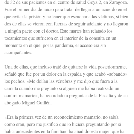
de 32 de sus pacientes en el centro de salud Goya 2, en Zaragoza.
Fue el primer día de juicio para tratar de llegar a un acuerdo en el
que evitar la prisión y no tener que escuchar a las víctimas, si bien
dos de ellas se vieron con fuerzas de seguir adelante y no llegaron
a ningún pacto con el doctor. Este martes han relatado los
tocamientos que sufrieron en el interior de la consulta en un
momento en el que, por la pandemia, el acceso era sin
acompañantes.
Una de ellas, que incluso trató de quitarse la vida posteriormente,
señaló que fue por un dolor en la espalda y que acabó «sobando»
los pechos. «Me dolían las vértebras y me dijo que fuera a la
camilla cuando me preguntó si alguien me había realizado un
control mamario», ha recordado a preguntas de la Fiscalía y de su
abogado Miguel Guillén.
«Era la primera vez de un reconocimiento mamario, no sabía
cómo eran, pero me justificó que lo hiciera preguntando por si
había antecedentes en la familia», ha añadido esta mujer, que ha