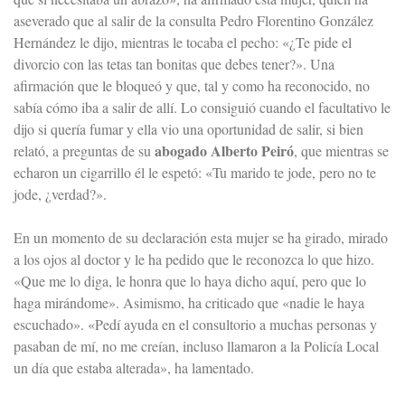
aseverado que al salir de la consulta Pedro Florentino González
Hernández le dijo, mientras le tocaba el pecho: «¿Te pide el
divorcio con las tetas tan bonitas que debes tener?». Una
afirmación que le bloqueó y que, tal y como ha reconocido, no
sabía cómo iba a salir de allí. Lo consiguió cuando el facultativo le
dijo si quería fumar y ella vio una oportunidad de salir, si bien
abogado Alberto Peiró
relató, a preguntas de su
, que mientras se
echaron un cigarrillo él le espetó: «Tu marido te jode, pero no te
jode, ¿verdad?».
En un momento de su declaración esta mujer se ha girado, mirado
a los ojos al doctor y le ha pedido que le reconozca lo que hizo.
«Que me lo diga, le honra que lo haya dicho aquí, pero que lo
haga mirándome». Asimismo, ha criticado que «nadie le haya
escuchado». «Pedí ayuda en el consultorio a muchas personas y
pasaban de mí, no me creían, incluso llamaron a la Policía Local
un día que estaba alterada», ha lamentado.