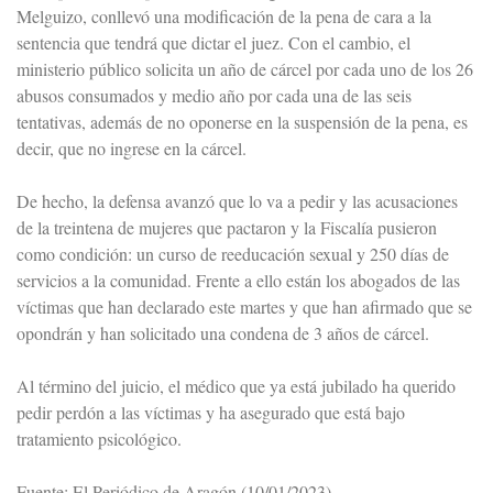
Melguizo, conllevó una modificación de la pena de cara a la
sentencia que tendrá que dictar el juez. Con el cambio, el
ministerio público solicita un año de cárcel por cada uno de los 26
abusos consumados y medio año por cada una de las seis
tentativas, además de no oponerse en la suspensión de la pena, es
decir, que no ingrese en la cárcel.
De hecho, la defensa avanzó que lo va a pedir y las acusaciones
de la treintena de mujeres que pactaron y la Fiscalía pusieron
como condición: un curso de reeducación sexual y 250 días de
servicios a la comunidad. Frente a ello están los abogados de las
víctimas que han declarado este martes y que han afirmado que se
opondrán y han solicitado una condena de 3 años de cárcel.
Al término del juicio, el médico que ya está jubilado ha querido
pedir perdón a las víctimas y ha asegurado que está bajo
tratamiento psicológico.
Fuente:
El Periódico de Aragón (10/01/2023)