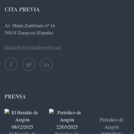
CITA PREVIA
Av. María Zambrano nº 16
50018 Zaragoza (España)
despacho@peiroabogados.net
PRENSA
Periódico de
Aragón
El Heraldo de
Periódico de
29/08/2021