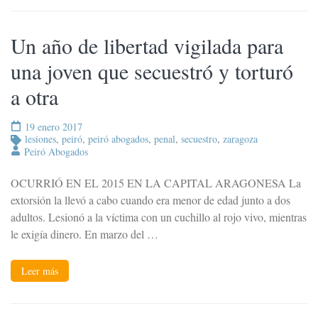
Un año de libertad vigilada para
una joven que secuestró y torturó
a otra
19 enero 2017
lesiones
,
peiró
,
peiró abogados
,
penal
,
secuestro
,
zaragoza
Peiró Abogados
OCURRIÓ EN EL 2015 EN LA CAPITAL ARAGONESA La
extorsión la llevó a cabo cuando era menor de edad junto a dos
adultos. Lesionó a la víctima con un cuchillo al rojo vivo, mientras
le exigía dinero. En marzo del …
Leer más