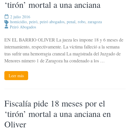
‘tirón’ mortal a una anciana
2 julio 2016
homicidio
,
peiró
,
peiró abogados
,
penal
,
robo
,
zaragoza
Peiró Abogados
EN EL BARRIO OLIVER La jueza les impone 18 y 6 meses de
internamiento, respectivamente. La víctima falleció a la semana
tras sufrir una hemorragia craneal La magistrada del Juzgado de
Menores número 1 de Zaragoza ha condenado a los …
Leer más
Fiscalía pide 18 meses por el
‘tirón’ mortal a una anciana en
Oliver