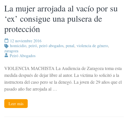
La mujer arrojada al vacío por su
‘ex’ consigue una pulsera de
protección
12 noviembre 2016
homicidio
,
peiró
,
peiró abogados
,
penal
,
violencia de género
,
zaragoza
Peiró Abogados
VIOLENCIA MACHISTA La Audiencia de Zaragoza toma esta
medida después de dejar libre al autor. La víctima lo solicitó a la
instructora del caso pero se la denegó. La joven de 29 años que el
pasado año fue arrojada al …
Leer más