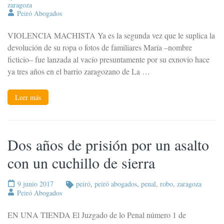
zaragoza
Peiró Abogados
VIOLENCIA MACHISTA Ya es la segunda vez que le suplica la
devolución de su ropa o fotos de familiares María –nombre
ficticio– fue lanzada al vacío presuntamente por su exnovio hace
ya tres años en el barrio zaragozano de La …
Leer más
Dos años de prisión por un asalto
con un cuchillo de sierra
9 junio 2017
peiró
,
peiró abogados
,
penal
,
robo
,
zaragoza
Peiró Abogados
EN UNA TIENDA El Juzgado de lo Penal número 1 de