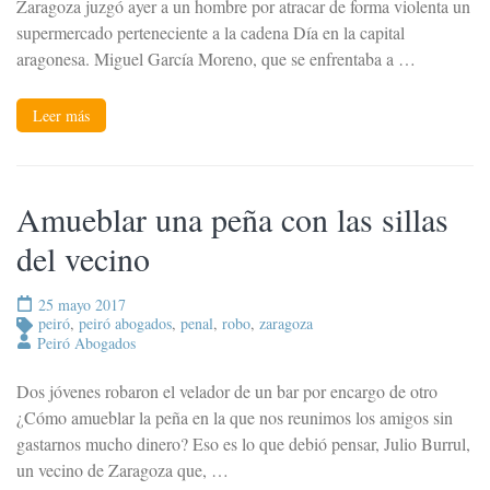
Zaragoza juzgó ayer a un hombre por atracar de forma violenta un
supermercado perteneciente a la cadena Día en la capital
aragonesa. Miguel García Moreno, que se enfrentaba a …
Leer más
Amueblar una peña con las sillas
del vecino
25 mayo 2017
peiró
,
peiró abogados
,
penal
,
robo
,
zaragoza
Peiró Abogados
Dos jóvenes robaron el velador de un bar por encargo de otro
¿Cómo amueblar la peña en la que nos reunimos los amigos sin
gastarnos mucho dinero? Eso es lo que debió pensar, Julio Burrul,
un vecino de Zaragoza que, …