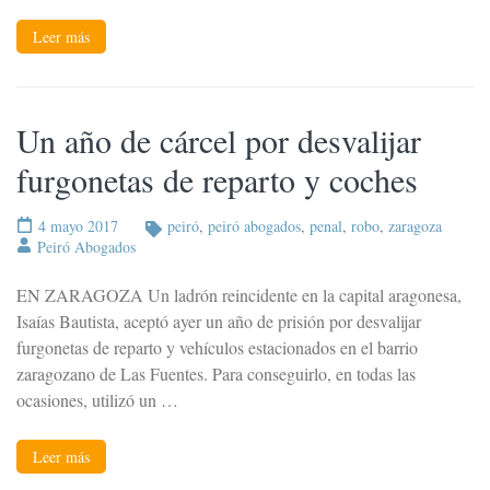
Leer más
Un año de cárcel por desvalijar
furgonetas de reparto y coches
4 mayo 2017
peiró
,
peiró abogados
,
penal
,
robo
,
zaragoza
Peiró Abogados
EN ZARAGOZA Un ladrón reincidente en la capital aragonesa,
Isaías Bautista, aceptó ayer un año de prisión por desvalijar
furgonetas de reparto y vehículos estacionados en el barrio
zaragozano de Las Fuentes. Para conseguirlo, en todas las
ocasiones, utilizó un …
Leer más